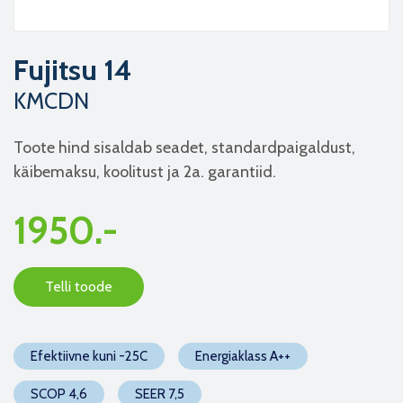
Fujitsu 14
KMCDN
Toote hind sisaldab seadet, standardpaigaldust,
käibemaksu, koolitust ja 2a. garantiid.
1950.-
Telli toode
Efektiivne kuni -25C
Energiaklass A++
SCOP 4,6
SEER 7,5