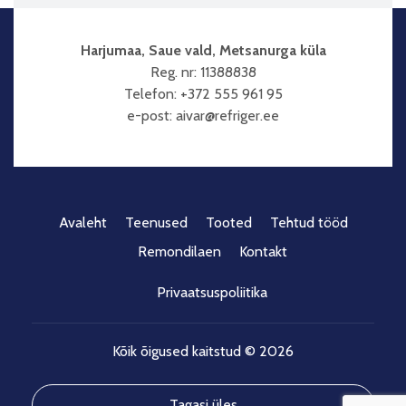
Harjumaa, Saue vald, Metsanurga küla
Reg. nr: 11388838
Telefon: +372 555 961 95
e-post: aivar@refriger.ee
Avaleht
Teenused
Tooted
Tehtud tööd
Remondilaen
Kontakt
Privaatsuspoliitika
Kõik õigused kaitstud © 2026
Tagasi üles