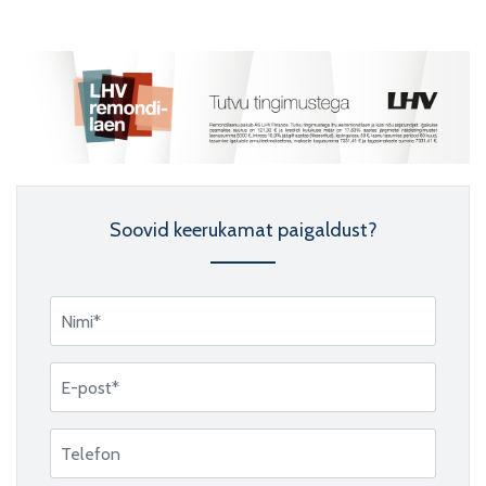
Soovid keerukamat paigaldust?