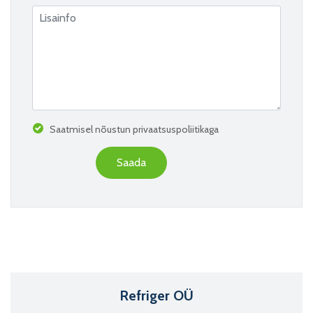
Saatmisel nõustun privaatsuspoliitikaga
Refriger OÜ